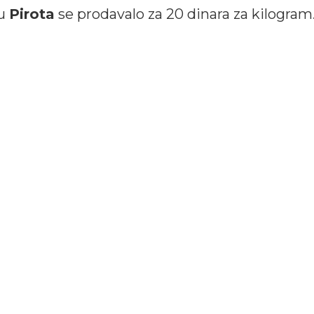
ju
Pirota
se prodavalo za 20 dinara za kilogram