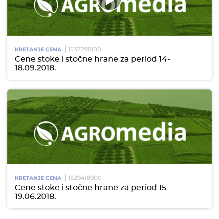
1537291800
KRETANJE CENA
Cene stoke i stočne hrane za period 14-
18.09.2018.
1529418900
KRETANJE CENA
Cene stoke i stočne hrane za period 15-
19.06.2018.