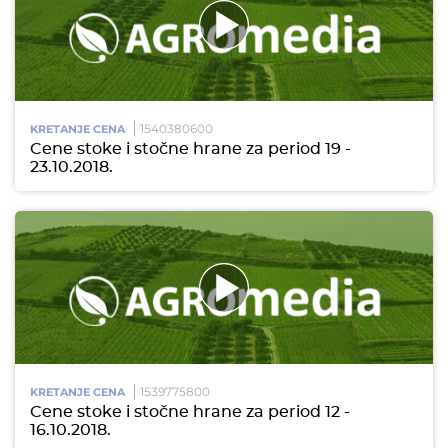
1540380600
KRETANJE CENA
Cene stoke i stočne hrane za period 19 -
23.10.2018.
1539775800
KRETANJE CENA
Cene stoke i stočne hrane za period 12 -
16.10.2018.