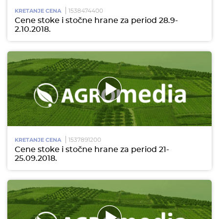
1538474400
KRETANJE CENA
Cene stoke i stočne hrane za period 28.9-
2.10.2018.
1537891200
KRETANJE CENA
Cene stoke i stočne hrane za period 21-
25.09.2018.