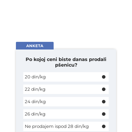
ANKETA
Po kojoj ceni biste danas prodali
pšenicu?
20 din/kg
22 din/kg
24 din/kg
26 din/kg
Ne prodajem ispod 28 din/kg