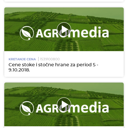
1539100800
KRETANJE CENA
Cene stoke i stočne hrane za period 5 -
9.10.2018.