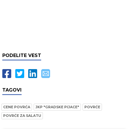
PODELITE VEST
TAGOVI
CENE POVRĆA
JKP "GRADSKE PIJACE"
POVRĆE
POVRĆE ZA SALATU