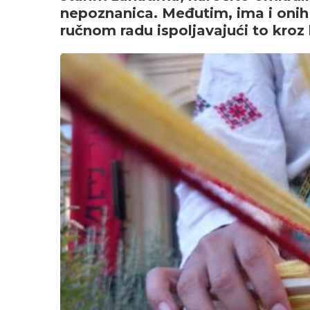
nepoznanica. Međutim, ima i onih m
ručnom radu ispoljavajući to kroz 