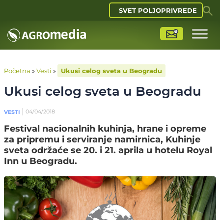
SVET POLJOPRIVREDE
Početna
»
Vesti
»
Ukusi celog sveta u Beogradu
Ukusi celog sveta u Beogradu
04/04/2018
VESTI
Festival nacionalnih kuhinja, hrane i opreme
za pripremu i serviranje namirnica, Kuhinje
sveta održaće se 20. i 21. aprila u hotelu Royal
Inn u Beogradu.