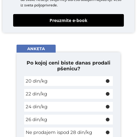
iz sveta poljoprivrede.
Preuzmite e-book
ANKETA
Po kojoj ceni biste danas prodali
pšenicu?
20 din/kg
22 din/kg
24 din/kg
26 din/kg
Ne prodajem ispod 28 din/kg