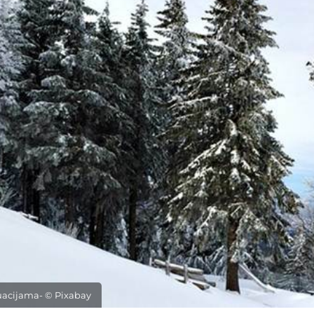
uacijama- © Pixabay