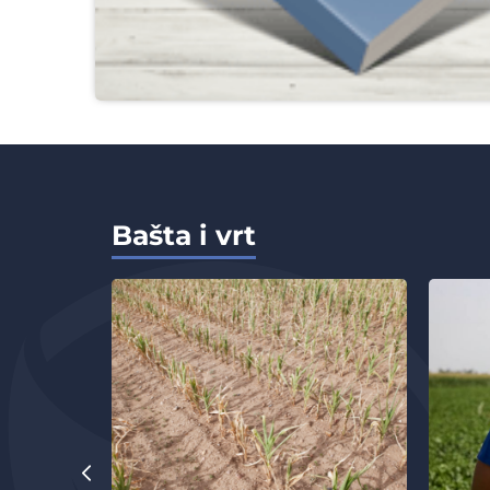
Bašta i vrt