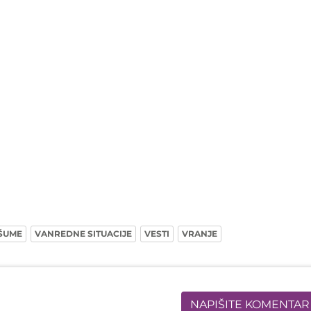
ŠUME
VANREDNE SITUACIJE
VESTI
VRANJE
NAPIŠITE KOMENTAR