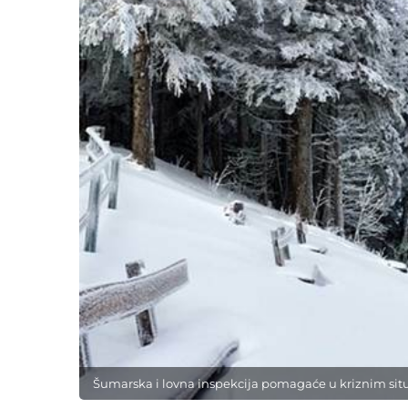
Šumarska i lovna inspekcija pomagaće u kriznim sit