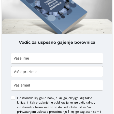
DODAJ KOMENTAR
Vodič za uspešno gajenje borovnica
Elektronska knjiga (e-book, e-knjiga, eknjiga, digitalna
knjiga, ili čak e-izdanje) je publikacija knjige u digitalnoj,
elektronskoj formi koja se sastoji od teksta i slika. Sa
prihvatanjem uslova o
preuzimanju E-knjige
saglasan sam i