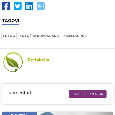
TAGOVI
FUTOG
FUTOŠKA KUPUSIJADA
KISELI KUPUS
Redakcija
Komentari
NAPIŠITE KOMENTAR
Ime i prezime* obavezno
Email* obavezno