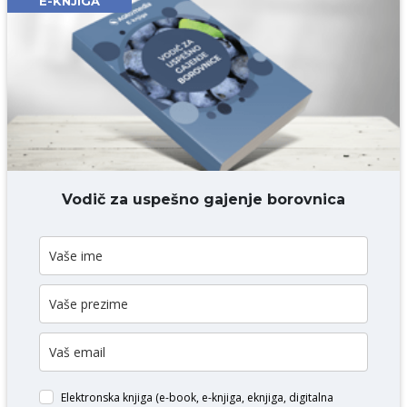
E-KNJIGA
Komentar* obavezno
DODAJ KOMENTAR
Vodič za uspešno gajenje borovnica
Elektronska knjiga (e-book, e-knjiga, eknjiga, digitalna