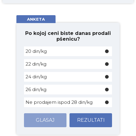
ANKETA
Po kojoj ceni biste danas prodali
pšenicu?
20 din/kg
22 din/kg
24 din/kg
26 din/kg
Ne prodajem ispod 28 din/kg
GLASAJ
REZULTATI