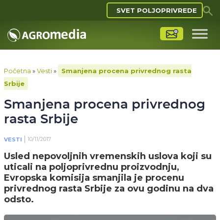
SVET POLJOPRIVREDE
Početna
»
Vesti
»
Smanjena procena privrednog rasta
Srbije
Smanjena procena privrednog
rasta Srbije
10/11/2017
VESTI
Usled nepovoljnih vremenskih uslova koji su
uticali na poljoprivrednu proizvodnju,
Evropska komisija smanjila je procenu
privrednog rasta Srbije za ovu godinu na dva
odsto.