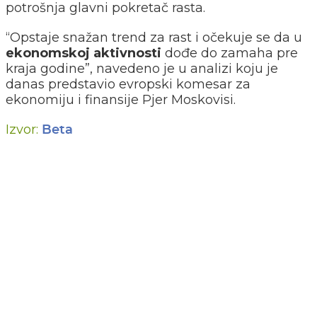
potrošnja glavni pokretač rasta.
“Opstaje snažan trend za rast i očekuje se da u
ekonomskoj aktivnosti
dođe do zamaha pre
kraja godine”, navedeno je u analizi koju je
danas predstavio evropski komesar za
ekonomiju i finansije Pjer Moskovisi.
Izvor:
Beta