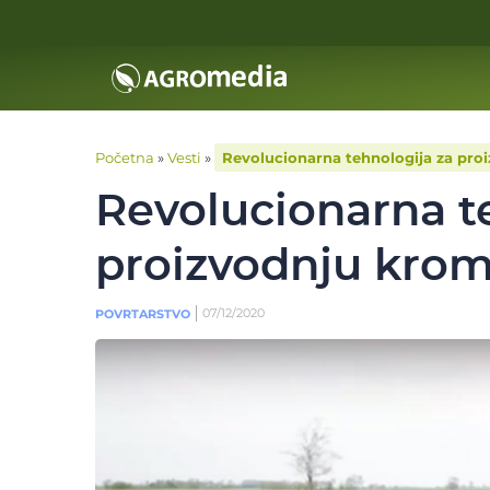
Početna
»
Vesti
»
Revolucionarna tehnologija za pro
Revolucionarna t
proizvodnju krom
07/12/2020
POVRTARSTVO