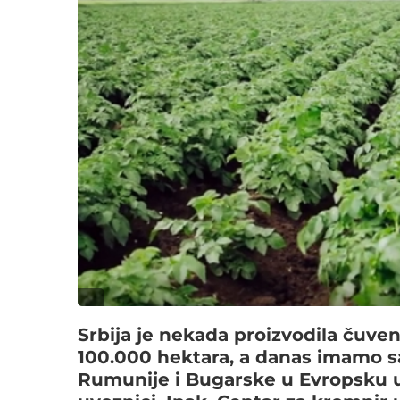
Srbija je nekada proizvodila čuven
100.000 hektara, a danas imamo s
Rumunije i Bugarske u Evropsku un