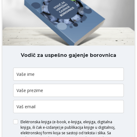
Komentar* obavezno
DODAJ KOMENTAR
Vodič za uspešno gajenje borovnica
Elektronska knjiga (e-book, e-knjiga, eknjiga, digitalna
knjiga, ili čak e-izdanje) je publikacija knjige u digitalnoj,
elektronskoj formi koja se sastoji od teksta i slika. Sa