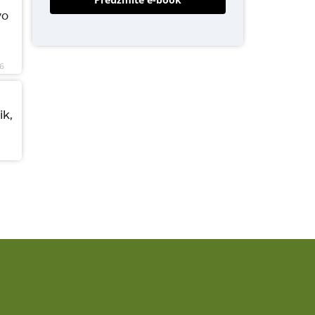
vo
6
ik,