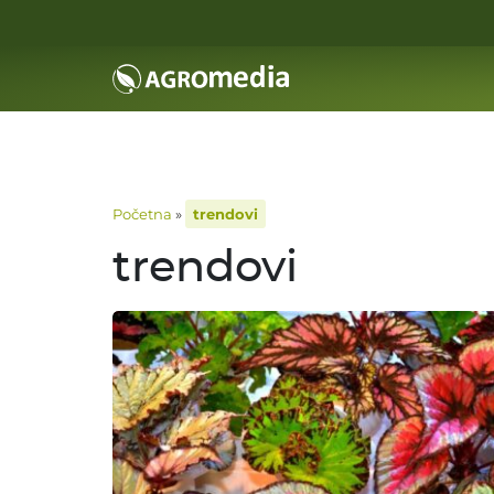
Početna
»
trendovi
trendovi