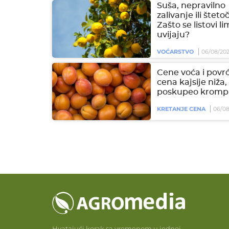
Suša, nepravilno
zalivanje ili šteto
Zašto se listovi l
uvijaju?
VOĆARSTVO
06/08/20
Cene voća i povrć
cena kajsije niža,
poskupeo krompi
KRETANJE CENA
06/08
Hvatajući korak sa vremenom u jednoj