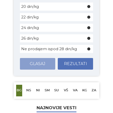
20 din/kg
22 din/kg
24 din/kg
26 din/kg
Ne prodajem ispod 28 din/kg
GLASAJ
REZULTATI
BG
NS
NI
SM
SU
VŠ
VA
KG
ZA
NAJNOVIJE VESTI