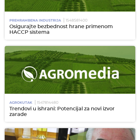
1548581400
PREHRAMBENA INDUSTRIJA
Osigurajte bezbednost hrane primenom
HACCP sistema
1547814480
AGROKUTAK
Trendovi u ishrani: Potencijal za novi izvor
zarade