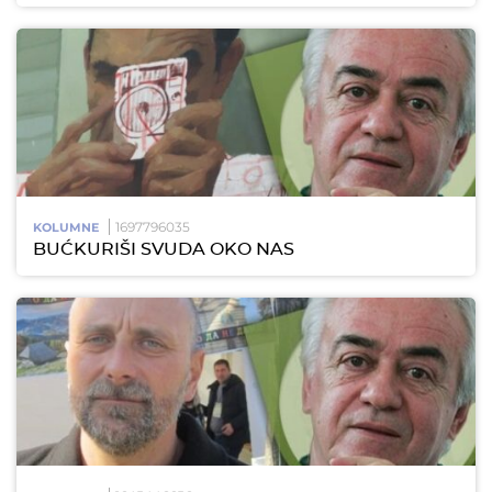
1697796035
KOLUMNE
BUĆKURIŠI SVUDA OKO NAS