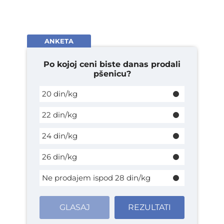
ANKETA
Po kojoj ceni biste danas prodali
pšenicu?
20 din/kg
22 din/kg
24 din/kg
26 din/kg
Ne prodajem ispod 28 din/kg
GLASAJ
REZULTATI