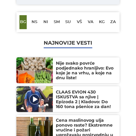
BG
NS
NI
SM
SU
VŠ
VA
KG
ZA
NAJNOVIJE VESTI
Nije svako povrće
podjednako hranljivo: Evo
koje je na vrhu, a koje na
dnu liste!
CLAAS EVION 430
ISKUSTVA sa njive |
Epizoda 2 | Kladovo: Do
160 tona pšenice za dan!
Cena maslinovog ulja
ponovo raste? Ekstremne
vrućine i požari
ugrožavaju proizvodnju u