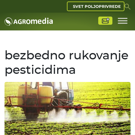
SVET POLJOPRIVREDE
bezbedno rukovanje
pesticidima