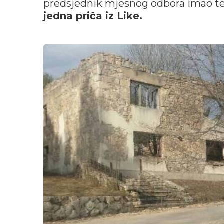
predsjednik mjesnog odbora imao te i
jedna priča iz Like.