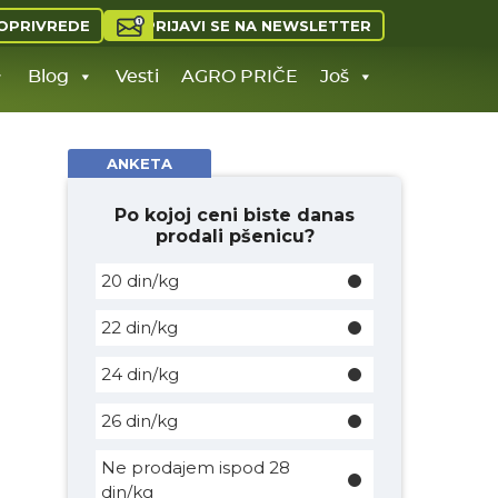
PRIJAVI SE NA NEWSLETTER
OPRIVREDE
Blog
Vesti
AGRO PRIČE
Još
ANKETA
Po kojoj ceni biste danas
prodali pšenicu?
20 din/kg
22 din/kg
24 din/kg
26 din/kg
Ne prodajem ispod 28
din/kg