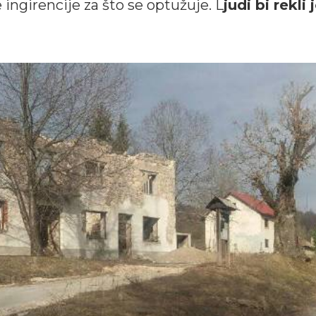
ngirencije za što se optužuje. L
judi bi rekli 