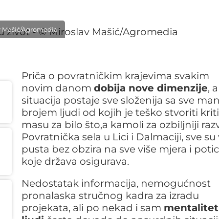
lav Mašić/Agromedia
Priča o povratničkim krajevima svakim
novim danom
dobija nove dimenzije
, a
situacija postaje sve složenija sa sve m
brojem ljudi od kojih je teško stvoriti kri
masu za bilo što,a kamoli za ozbiljniji razv
Povratnička sela u Lici i Dalmaciji, sve su 
pusta bez obzira na sve više mjera i potic
koje država osigurava.
Nedostatak informacija, nemogućnost
pronalaska stručnog kadra za izradu
projekata, ali po nekad i sam
mentalitet