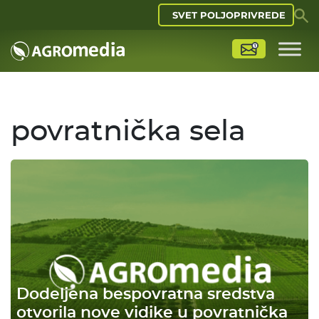
SVET POLJOPRIVREDE
povratnička sela
Dodeljena bespovratna sredstva
otvorila nove vidike u povratnička