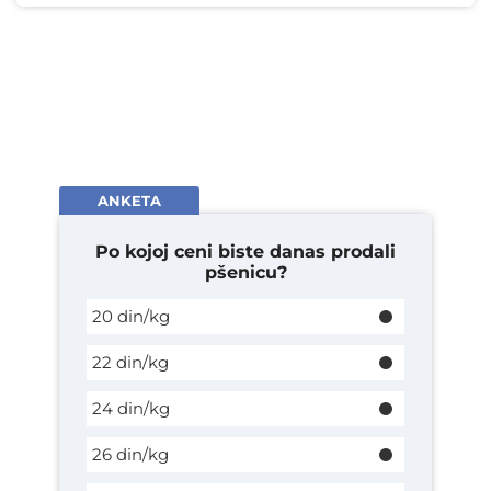
ANKETA
Po kojoj ceni biste danas prodali
pšenicu?
20 din/kg
22 din/kg
24 din/kg
26 din/kg