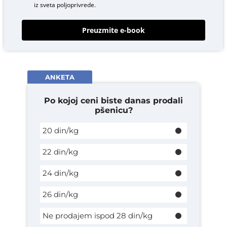
iz sveta poljoprivrede.
Preuzmite e-book
ANKETA
Po kojoj ceni biste danas prodali
pšenicu?
20 din/kg
22 din/kg
24 din/kg
26 din/kg
Ne prodajem ispod 28 din/kg