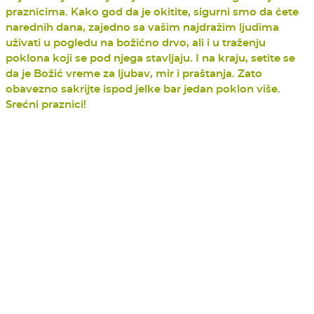
praznicima. Kako god da je okitite, sigurni smo da ćete
narednih dana, zajedno sa vašim najdražim ljudima
uživati u pogledu na božićno drvo, ali i u traženju
poklona koji se pod njega stavljaju. I na kraju, setite se
da je Božić vreme za ljubav, mir i praštanja. Zato
obavezno sakrijte ispod jelke bar jedan poklon više.
Srećni praznici!