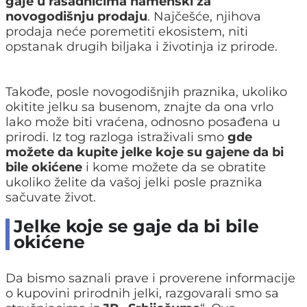
gaje u rasadnicima namenski za
novogodišnju prodaju
. Najčešće, njihova
prodaja neće poremetiti ekosistem, niti
opstanak drugih biljaka i životinja iz prirode.
Takođe, posle novogodišnjih praznika, ukoliko
okitite jelku sa busenom, znajte da ona vrlo
lako može biti vraćena, odnosno posađena u
prirodi. Iz tog razloga istraživali smo
gde
možete da kupite jelke koje su gajene da bi
bile okićene
i kome možete da se obratite
ukoliko želite da vašoj jelki posle praznika
sačuvate život.
Jelke koje se gaje da bi bile
okićene
Da bismo saznali prave i proverene informacije
o kupovini prirodnih jelki, razgovarali smo sa