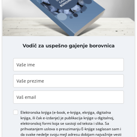
DODAJ KOMENTAR
Vodič za uspešno gajenje borovnica
Elektronska knjiga (e-book, e-knjiga, eknjiga, digitalna
knjiga, ili čak e-izdanje) je publikacija knjige u digitalnoj,
elektronskoj formi koja se sastoji od teksta i slika. Sa
prihvatanjem uslova o
preuzimanju E-knjige
saglasan sam i
da svake nedelje svoju mejl adresu dobijam najvažnije vesti