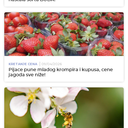
09/04/2026
KRETANJE CENA
Pijace pune mladog krompira i kupusa, cene
jagoda sve niže!