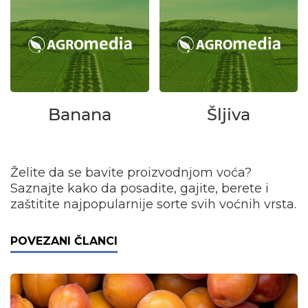
Banana
Šljiva
Želite da se bavite proizvodnjom voća?
Saznajte kako da posadite, gajite, berete i
zaštitite najpopularnije sorte svih voćnih vrsta.
POVEZANI ČLANCI