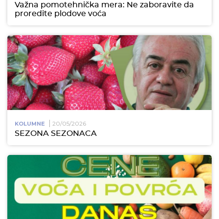
Važna pomotehnička mera: Ne zaboravite da
proredite plodove voća
20/05/2026
KOLUMNE
SEZONA SEZONACA