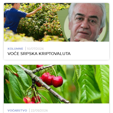
10/07/2026
KOLUMNE
VOĆE SRPSKA KRIPTOVALUTA
22/05/2026
VOĆARSTVO