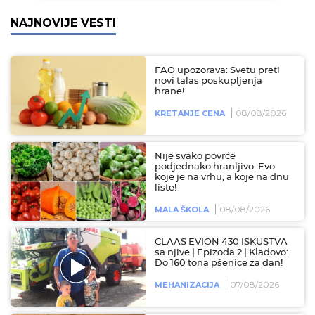
NAJNOVIJE VESTI
FAO upozorava: Svetu preti
novi talas poskupljenja
hrane!
08/08/2026
KRETANJE CENA
Nije svako povrće
podjednako hranljivo: Evo
koje je na vrhu, a koje na dnu
liste!
08/08/2026
MALA ŠKOLA
CLAAS EVION 430 ISKUSTVA
sa njive | Epizoda 2 | Kladovo:
Do 160 tona pšenice za dan!
07/08/2026
MEHANIZACIJA