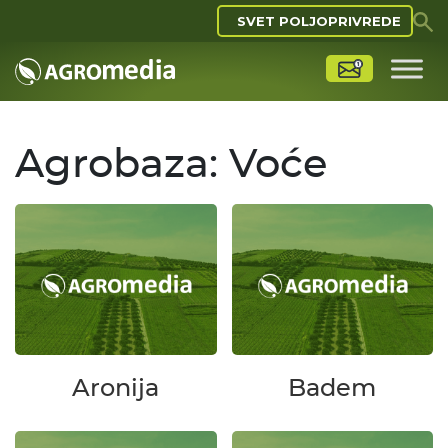
SVET POLJOPRIVREDE
Agrobaza: Voće
Aronija
Badem