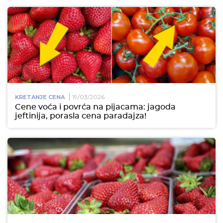
19/03/2026
KRETANJE CENA
Cene voća i povrća na pijacama: jagoda
jeftinija, porasla cena paradajza!