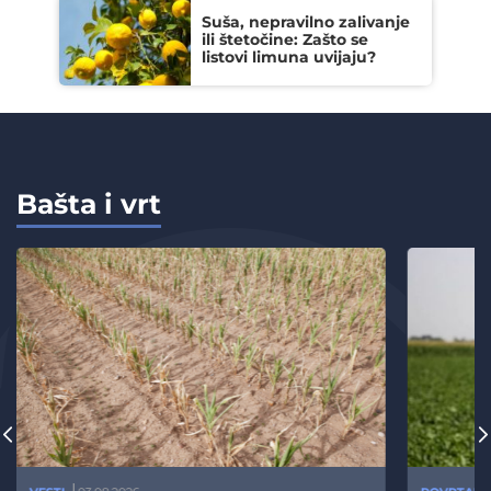
Suša, nepravilno zalivanje
ili štetočine: Zašto se
listovi limuna uvijaju?
Bašta i vrt