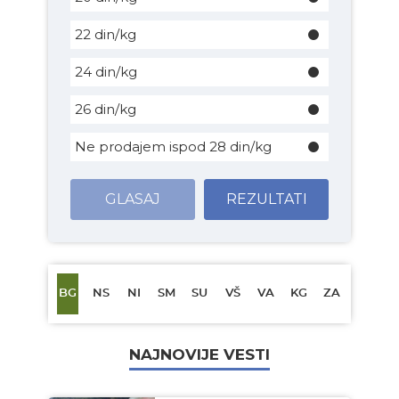
22 din/kg
24 din/kg
26 din/kg
Ne prodajem ispod 28 din/kg
GLASAJ
REZULTATI
BG
NS
NI
SM
SU
VŠ
VA
KG
ZA
NAJNOVIJE VESTI