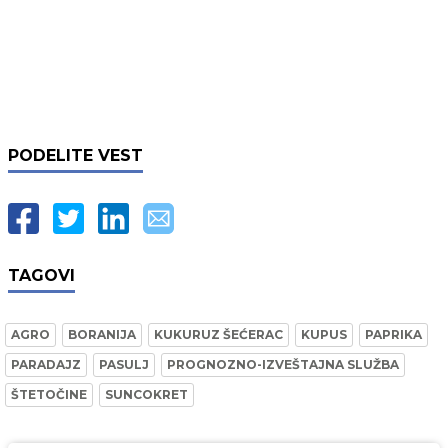
PODELITE VEST
TAGOVI
AGRO
BORANIJA
KUKURUZ ŠEĆERAC
KUPUS
PAPRIKA
PARADAJZ
PASULJ
PROGNOZNO-IZVEŠTAJNA SLUŽBA
ŠTETOČINE
SUNCOKRET