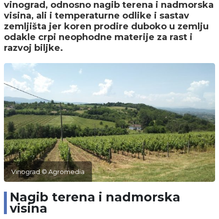
vinograd, odnosno nagib terena i nadmorska
visina, ali i temperaturne odlike i sastav
zemljišta jer koren prodire duboko u zemlju
odakle crpi neophodne materije za rast i
razvoj biljke.
Vinograd © Agromedia
Nagib terena i nadmorska
visina