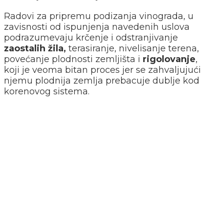
Radovi za pripremu podizanja vinograda, u
zavisnosti od ispunjenja navedenih uslova
podrazumevaju krčenje i odstranjivanje
zaostalih žila,
terasiranje, nivelisanje terena,
povećanje plodnosti zemljišta i
rigolovanje
,
koji je veoma bitan proces jer se zahvaljujući
njemu plodnija zemlja prebacuje dublje kod
korenovog sistema.