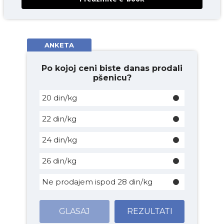
ANKETA
Po kojoj ceni biste danas prodali
pšenicu?
20 din/kg
22 din/kg
24 din/kg
26 din/kg
Ne prodajem ispod 28 din/kg
GLASAJ
REZULTATI