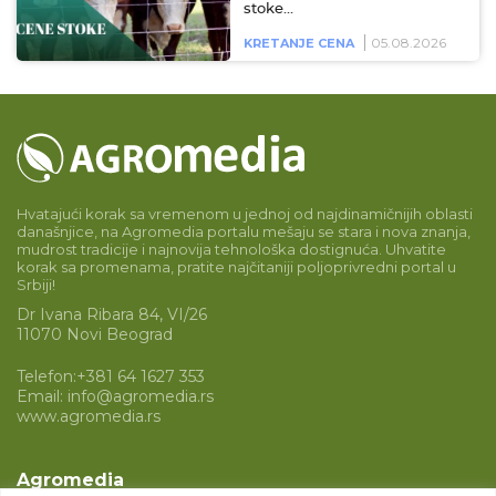
stoke…
05.08.2026
KRETANJE CENA
Hvatajući korak sa vremenom u jednoj od najdinamičnijih oblasti
današnjice, na Agromedia portalu mešaju se stara i nova znanja,
mudrost tradicije i najnovija tehnološka dostignuća. Uhvatite
korak sa promenama, pratite najčitaniji poljoprivredni portal u
Srbiji!
Dr Ivana Ribara 84, VI/26
11070 Novi Beograd
Telefon:
+381 64 1627 353
Email:
info@agromedia.rs
www.agromedia.rs
Agromedia