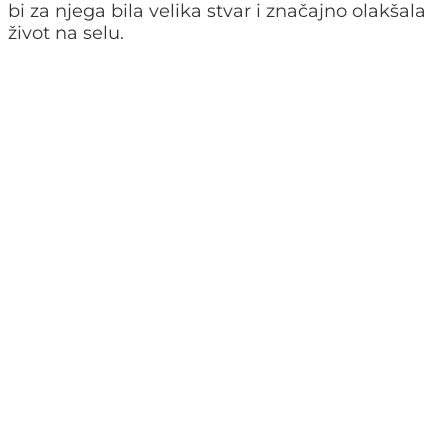
bi za njega bila velika stvar i značajno olakšala
život na selu.