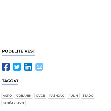
PODELITE VEST
TAGOVI
AGRO
ČOBANIN
OVCE
PASNJAK
PULIN
STADO
STOČARSTVO