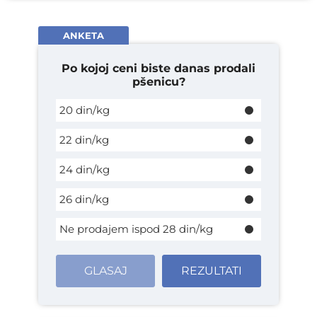
ANKETA
Po kojoj ceni biste danas prodali
pšenicu?
20 din/kg
22 din/kg
24 din/kg
26 din/kg
Ne prodajem ispod 28 din/kg
GLASAJ
REZULTATI