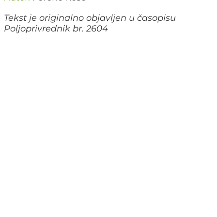
Tekst je originalno objavljen u časopisu
Poljoprivrednik br. 2604