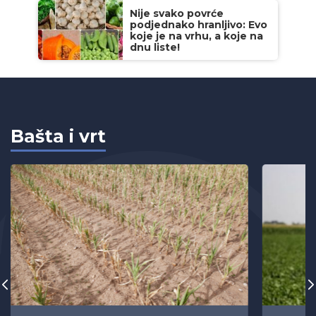
Nije svako povrće
podjednako hranljivo: Evo
koje je na vrhu, a koje na
dnu liste!
Bašta i vrt