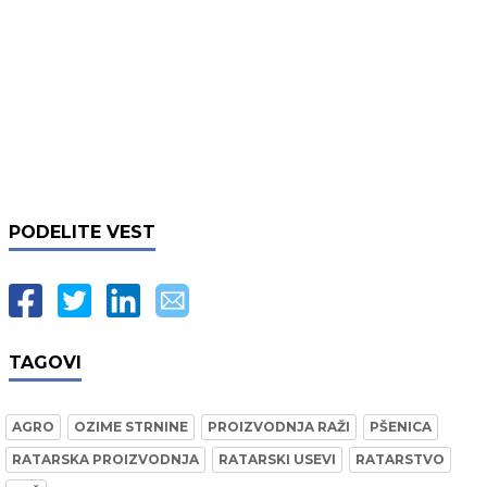
PODELITE VEST
TAGOVI
AGRO
OZIME STRNINE
PROIZVODNJA RAŽI
PŠENICA
RATARSKA PROIZVODNJA
RATARSKI USEVI
RATARSTVO