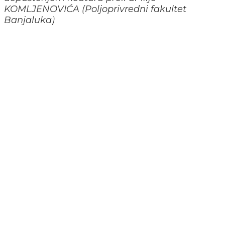
KOMLJENOVIĆA (Poljoprivredni fakultet
Banjaluka)