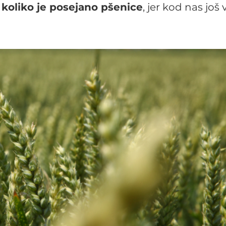
 koliko je posejano pšenice
, jer kod nas još 