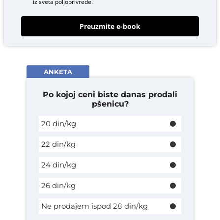
iz sveta poljoprivrede.
Preuzmite e-book
ANKETA
Po kojoj ceni biste danas prodali
pšenicu?
20 din/kg
22 din/kg
24 din/kg
26 din/kg
Ne prodajem ispod 28 din/kg