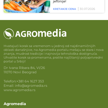
jeftinije!
30.07.2026
KRETANJE CENA
Hvatajući korak sa vremenom u jednoj od najdinamičnijih
oblasti današnjice, na Agromedia portalu mešaju se stara i nova
znanja, mudrost tradicije i najnovija tehnološka dostignuća.
Uhvatite korak sa promenama, pratite najčitaniji poljoprivredni
portal u Srbiji!
Dr Ivana Ribara 84, VI/26
11070 Novi Beograd
Telefon:
+381 64 1627 353
Email:
info@agromedia.rs
www.agromedia.rs
Agromedia