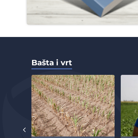
Bašta i vrt