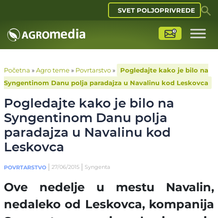
SVET POLJOPRIVREDE
Početna
»
Agro teme
»
Povrtarstvo
»
Pogledajte kako je bilo na
Syngentinom Danu polja paradajza u Navalinu kod Leskovca
Pogledajte kako je bilo na
Syngentinom Danu polja
paradajza u Navalinu kod
Leskovca
27/06/2015
Syngenta
POVRTARSTVO
Ove nedelje u mestu Navalin,
nedaleko od Leskovca, kompanija