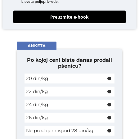
iz sveta poljoprivrede.
Preuzmite e-book
ANKETA
Po kojoj ceni biste danas prodali
pšenicu?
20 din/kg
22 din/kg
24 din/kg
26 din/kg
Ne prodajem ispod 28 din/kg