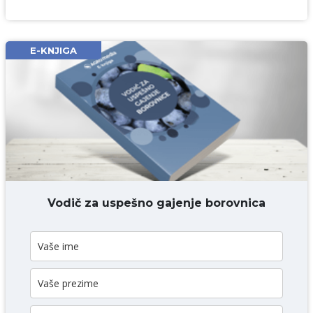
DODAJ KOMENTAR
E-KNJIGA
Vodič za uspešno gajenje borovnica