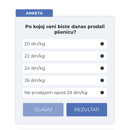
ANKETA
Po kojoj ceni biste danas prodali
pšenicu?
20 din/kg
22 din/kg
24 din/kg
26 din/kg
Ne prodajem ispod 28 din/kg
GLASAJ
REZULTATI