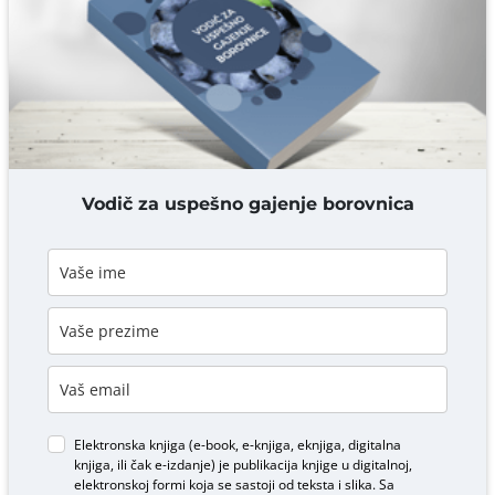
Komentar* obavezno
DODAJ KOMENTAR
Vodič za uspešno gajenje borovnica
Elektronska knjiga (e-book, e-knjiga, eknjiga, digitalna
knjiga, ili čak e-izdanje) je publikacija knjige u digitalnoj,
elektronskoj formi koja se sastoji od teksta i slika. Sa