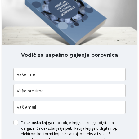
DODAJ KOMENTAR
Vodič za uspešno gajenje borovnica
Elektronska knjiga (e-book, e-knjiga, eknjiga, digitalna
knjiga, ili čak e-izdanje) je publikacija knjige u digitalnoj,
elektronskoj formi koja se sastoji od teksta i slika. Sa