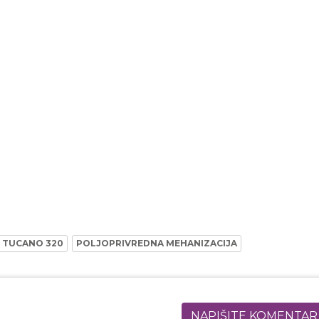
 TUCANO 320
POLJOPRIVREDNA MEHANIZACIJA
NAPIŠITE KOMENTAR