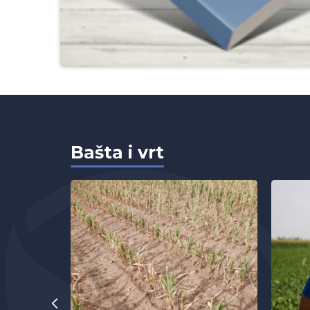
Bašta i vrt