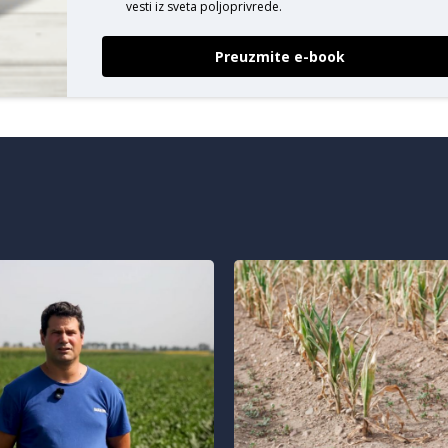
vesti iz sveta poljoprivrede.
Preuzmite e-book