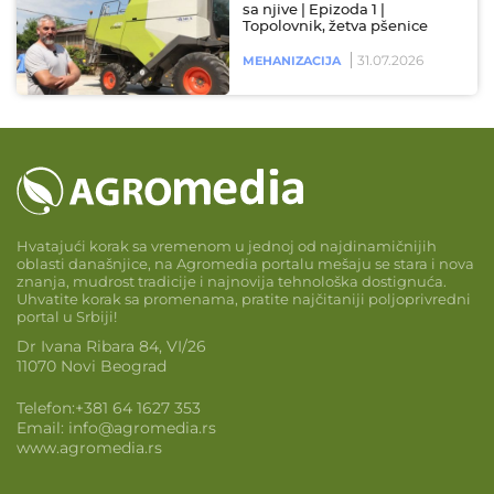
sa njive | Epizoda 1 |
Topolovnik, žetva pšenice
31.07.2026
MEHANIZACIJA
Hvatajući korak sa vremenom u jednoj od najdinamičnijih
oblasti današnjice, na Agromedia portalu mešaju se stara i nova
znanja, mudrost tradicije i najnovija tehnološka dostignuća.
Uhvatite korak sa promenama, pratite najčitaniji poljoprivredni
portal u Srbiji!
Dr Ivana Ribara 84, VI/26
11070 Novi Beograd
Telefon:
+381 64 1627 353
Email:
info@agromedia.rs
www.agromedia.rs