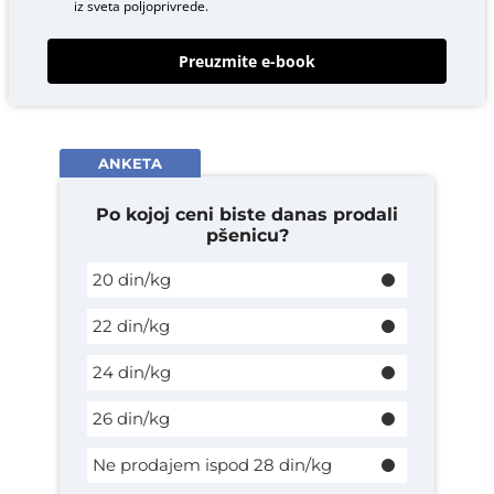
iz sveta poljoprivrede.
Preuzmite e-book
ANKETA
Po kojoj ceni biste danas prodali
pšenicu?
20 din/kg
22 din/kg
24 din/kg
26 din/kg
Ne prodajem ispod 28 din/kg