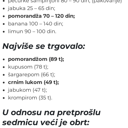
pečurke šampinjoni 80 – 90 din; (pakovanje)
jabuka 25 – 65 din;
pomorandža 70 – 120 din;
banana 100 – 140 din;
limun 90 – 100 din.
Najviše se trgovalo:
pomorandžom (89 t);
kupusom (78 t);
šargarepom (66 t);
crnim lukom (49 t);
jabukom (47 t);
krompirom (35 t).
U odnosu na pretprošlu
sedmicu veći je obrt: