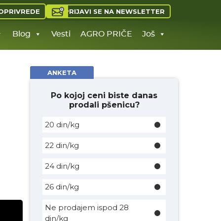
PRIJAVI SE NA NEWSLETTER
OPRIVREDE
Blog
Vesti
AGRO PRIČE
Još
ANKETA
Po kojoj ceni biste danas
prodali pšenicu?
20 din/kg
22 din/kg
24 din/kg
26 din/kg
Ne prodajem ispod 28
din/kg