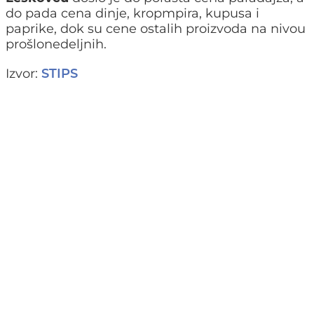
do pada cena dinje, kropmpira, kupusa i
paprike, dok su cene ostalih proizvoda na nivou
prošlonedeljnih.
Izvor:
STIPS