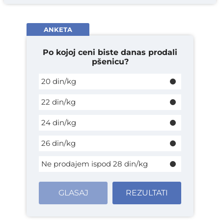
ANKETA
Po kojoj ceni biste danas prodali
pšenicu?
20 din/kg
22 din/kg
24 din/kg
26 din/kg
Ne prodajem ispod 28 din/kg
GLASAJ
REZULTATI