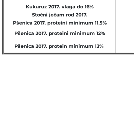
Kukuruz 2017. vlaga do 16%
Stočni ječam rod 2017.
Pšenica 2017. proteini minimum 11,5%
Pšenica 2017. proteini minimum 12%
Pšenica 2017. protein minimum 13%