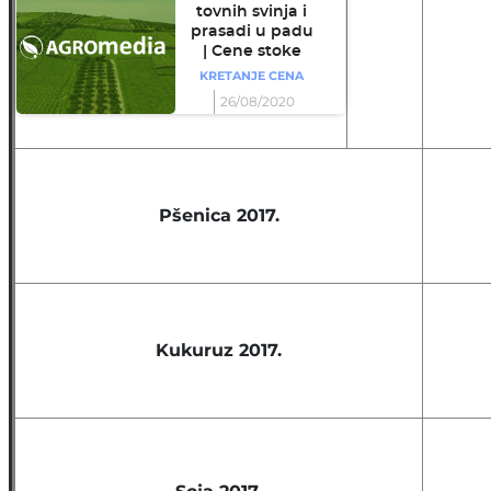
tovnih svinja i
prasadi u padu
| Cene stoke
KRETANJE CENA
26/08/2020
Pšenica 2017.
Kukuruz 2017.