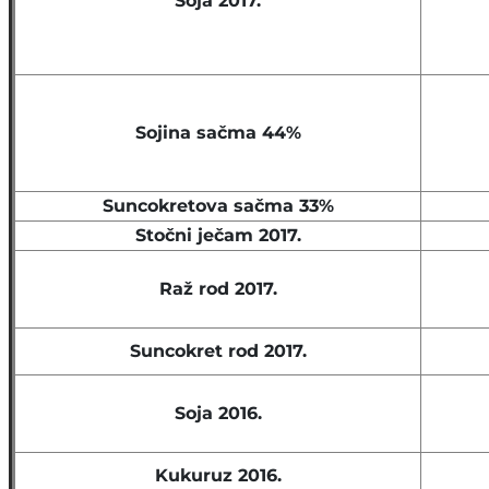
Soja 2017.
Sojina sačma 44%
Suncokretova sačma 33%
Stočni ječam 2017.
Raž rod 2017.
Suncokret rod 2017.
Soja 2016.
Kukuruz 2016.