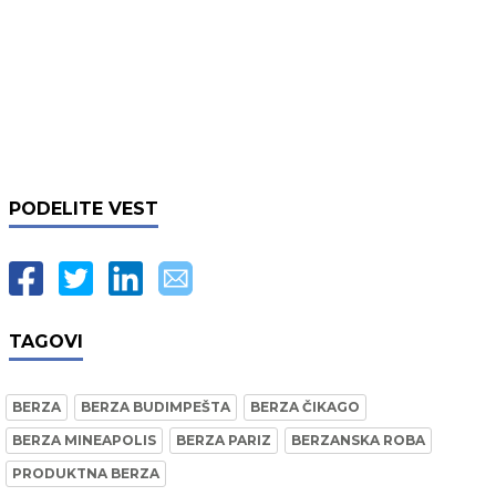
PODELITE VEST
TAGOVI
BERZA
BERZA BUDIMPEŠTA
BERZA ČIKAGO
BERZA MINEAPOLIS
BERZA PARIZ
BERZANSKA ROBA
PRODUKTNA BERZA