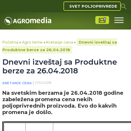
SVET POLJOPRIVREDE
Početna
»
Agro teme
»
Kretanje cena
»
Dnevni izveštaj sa
Produktne berze za 26.04.2018
Dnevni izveštaj sa Produktne
berze za 26.04.2018
27/04/2018
KRETANJE CENA
Na svetskim berzama je 26.04.2018 godine
zabeležena promena cena nekih
poljoprivrednih proizvoda. Evo do kakvih
promena je došlo.