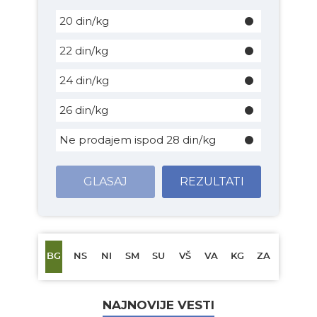
20 din/kg
22 din/kg
24 din/kg
26 din/kg
Ne prodajem ispod 28 din/kg
GLASAJ
REZULTATI
BG
NS
NI
SM
SU
VŠ
VA
KG
ZA
NAJNOVIJE VESTI