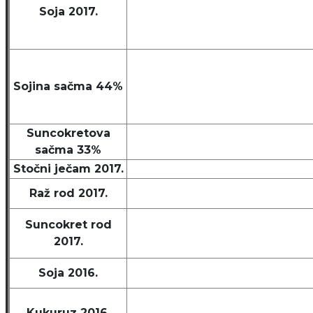
Soja 2017.
Sojina sačma 44%
Suncokretova
sačma 33%
Stočni ječam 2017.
Raž rod 2017.
Suncokret rod
2017.
Soja 2016.
Kukuruz 2016.