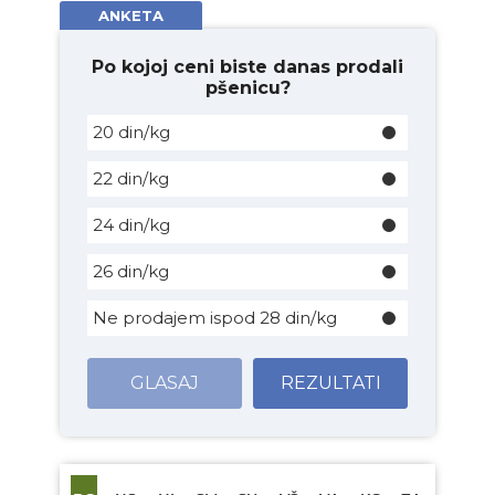
ANKETA
Po kojoj ceni biste danas prodali
pšenicu?
20 din/kg
22 din/kg
24 din/kg
26 din/kg
Ne prodajem ispod 28 din/kg
GLASAJ
REZULTATI