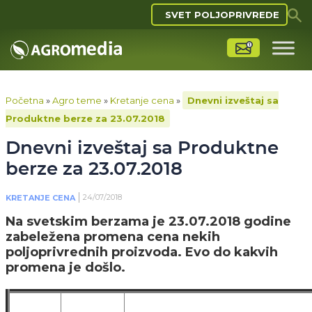
SVET POLJOPRIVREDE
Početna
»
Agro teme
»
Kretanje cena
»
Dnevni izveštaj sa
Produktne berze za 23.07.2018
Dnevni izveštaj sa Produktne
berze za 23.07.2018
24/07/2018
KRETANJE CENA
Na svetskim berzama je 23.07.2018 godine
zabeležena promena cena nekih
poljoprivrednih proizvoda. Evo do kakvih
promena je došlo.