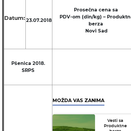
Prosečna cena sa
PDV-om (din/kg) – Produktn
Datum:
23.07.2018
berza
Novi Sad
Pšenica 2018.
SRPS
MOŽDA VAS ZANIMA
Vesti sa
Produktne