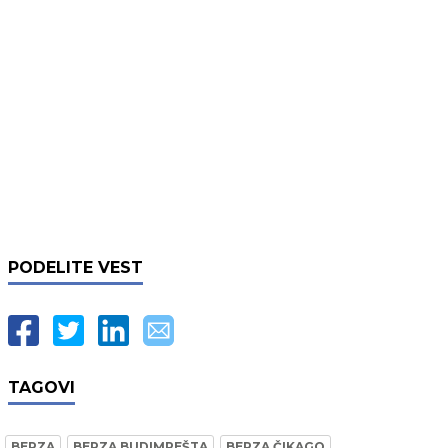
PODELITE VEST
TAGOVI
BERZA
BERZA BUDIMPEŠTA
BERZA ČIKAGO