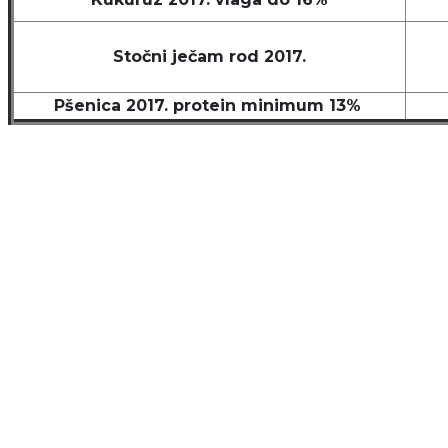
Stočni ječam rod 2017.
Pšenica 2017. protein minimum 13%