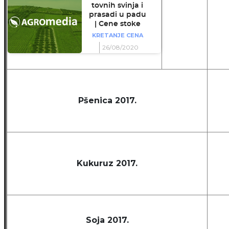
tovnih svinja i
prasadi u padu
| Cene stoke
KRETANJE CENA
26/08/2020
Pšenica 2017.
Kukuruz 2017.
Soja 2017.