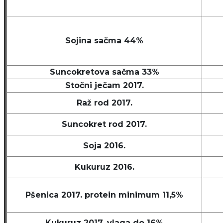
Sojina sačma 44%
Suncokretova sačma 33%
Stočni ječam 2017.
Raž rod 2017.
Suncokret rod 2017.
Soja 2016.
Kukuruz 2016.
Pšenica 2017. protein minimum 11,5%
Kukuruz 2017. vlaga do 16%