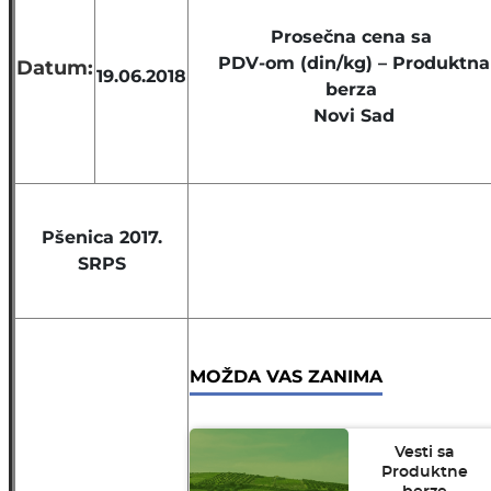
Prosečna cena sa
PDV-om (din/kg) – Produktna
Datum:
19.06.2018
berza
Novi Sad
Pšenica 2017.
SRPS
MOŽDA VAS ZANIMA
Vesti sa
Produktne