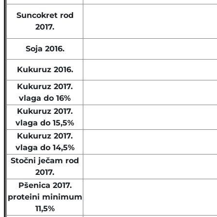
Suncokret rod
2017.
Soja 2016.
Kukuruz 2016.
Kukuruz 2017.
vlaga do 16%
Kukuruz 2017.
vlaga do 15,5%
Kukuruz 2017.
vlaga do 14,5%
Stočni ječam rod
2017.
Pšenica 2017.
proteini minimum
11,5%