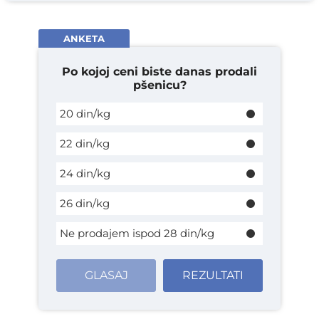
ANKETA
Po kojoj ceni biste danas prodali
pšenicu?
20 din/kg
22 din/kg
24 din/kg
26 din/kg
Ne prodajem ispod 28 din/kg
GLASAJ
REZULTATI