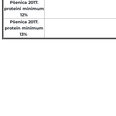
Pšenica 2017.
proteini minimum
12%
Pšenica 2017.
protein minimum
13%