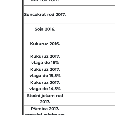
Suncokret rod 2017.
Soja 2016.
Kukuruz 2016.
Kukuruz 2017.
vlaga do 16%
Kukuruz 2017.
vlaga do 15,5%
Kukuruz 2017.
vlaga do 14,5%
Stočni ječam rod
2017.
Pšenica 2017.
proteini minimum