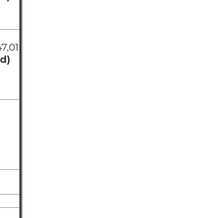
47,01
d)