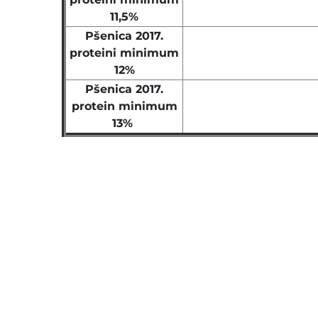
11,5%
Pšenica 2017.
proteini minimum
12%
Pšenica 2017.
protein minimum
13%