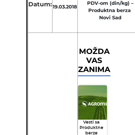
PDV-om (din/kg) –
Datum:
19.03.2018
Produktna berza
Novi Sad
MOŽDA
VAS
ZANIMA
Vesti sa
Produktne
berze