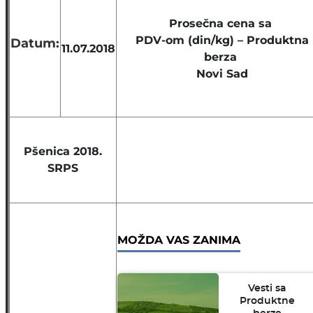
Prosečna cena sa
PDV-om (din/kg) – Produktna
Datum:
11.07.2018
berza
Novi Sad
Pšenica 2018.
SRPS
MOŽDA VAS ZANIMA
Vesti sa
Produktne