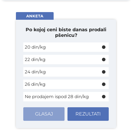
ANKETA
Po kojoj ceni biste danas prodali
pšenicu?
20 din/kg
22 din/kg
24 din/kg
26 din/kg
Ne prodajem ispod 28 din/kg
GLASAJ
REZULTATI