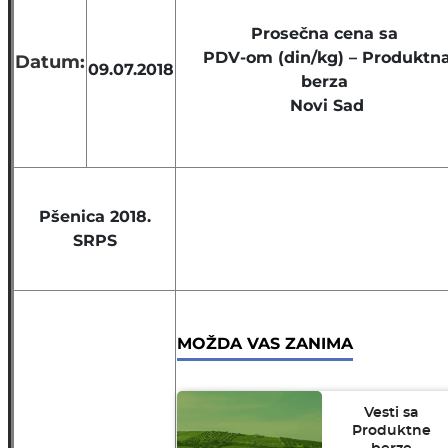
Prosečna cena sa
PDV-om (din/kg) – Produktn
Datum:
09.07.2018
berza
Novi Sad
Pšenica 2018.
SRPS
MOŽDA VAS ZANIMA
Vesti sa
Produktne