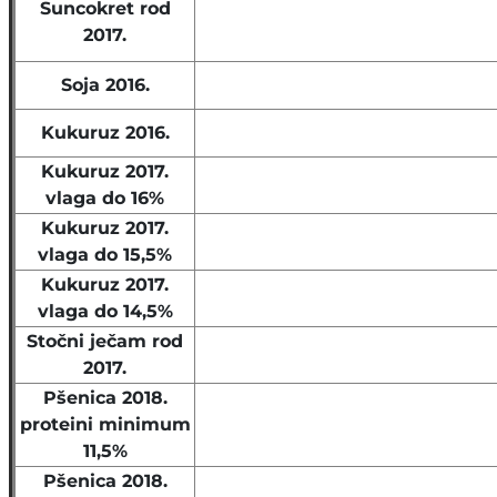
Suncokret rod
2017.
Soja 2016.
Kukuruz 2016.
Kukuruz 2017.
vlaga do 16%
Kukuruz 2017.
vlaga do 15,5%
Kukuruz 2017.
vlaga do 14,5%
Stočni ječam rod
2017.
Pšenica 2018.
proteini minimum
11,5%
Pšenica 2018.