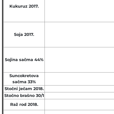
Kukuruz 2017.
Soja 2017.
Sojina sačma 44%
Suncokretova
sačma 33%
Stočni ječam 2018.
Stočno brašno 30/1
Raž rod 2018.