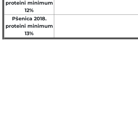
proteini minimum
12%
Pšenica 2018.
proteini minimum
13%