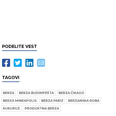
PODELITE VEST
TAGOVI
BERZA
BERZA BUDIMPEŠTA
BERZA ČIKAGO
BERZA MINEAPOLIS
BERZA PARIZ
BERZANSKA ROBA
KUKURUZ
PRODUKTNA BERZA