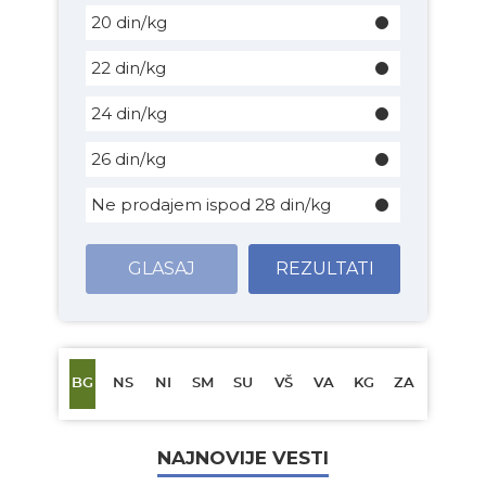
20 din/kg
22 din/kg
24 din/kg
26 din/kg
Ne prodajem ispod 28 din/kg
GLASAJ
REZULTATI
BG
NS
NI
SM
SU
VŠ
VA
KG
ZA
NAJNOVIJE VESTI