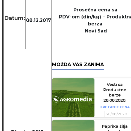
Prosečna cena sa
PDV-om (din/kg) – Produktn
Datum:
08.12.2017
berza
Novi Sad
MOŽDA VAS ZANIMA
Vesti sa
Produktne
berze
28.08.2020.
KRETANJE CENA
30/08/2020
Paprika šilja