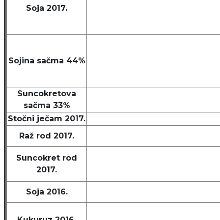
Soja 2017.
Sojina sačma 44%
Suncokretova
sačma 33%
Stočni ječam 2017.
Raž rod 2017.
Suncokret rod
2017.
Soja 2016.
Kukuruz 2016.