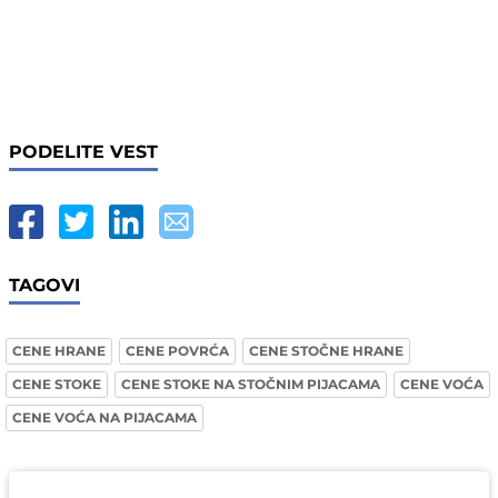
PODELITE VEST
TAGOVI
CENE HRANE
CENE POVRĆA
CENE STOČNE HRANE
CENE STOKE
CENE STOKE NA STOČNIM PIJACAMA
CENE VOĆA
CENE VOĆA NA PIJACAMA