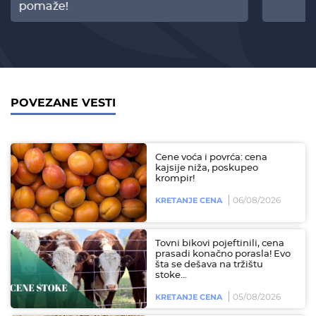
pomaže!
POVEZANE VESTI
Cene voća i povrća: cena
kajsije niža, poskupeo
krompir!
06/08/2026
KRETANJE CENA
Tovni bikovi pojeftinili, cena
prasadi konačno porasla! Evo
šta se dešava na tržištu
stoke...
05/08/2026
KRETANJE CENA