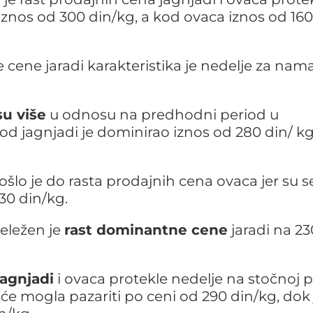
iznos od 300 din/kg, a kod ovaca iznos od 160
cene jaradi karakteristika je nedelje za nam
su više
u odnosu na predhodni period u
Kod jagnjadi je dominirao iznos od 280 din/ kg
šlo je do rasta prodajnih cena ovaca jer su s
30 din/kg.
eležen je
rast dominantne cene
jaradi na 23
agnjadi
i ovaca protekle nedelje na stočnoj pi
e mogla pazariti po ceni od 290 din/kg, dok 