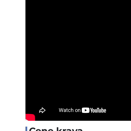
Cene krava