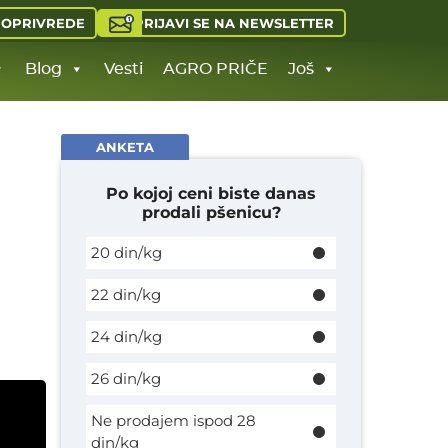
PRIJAVI SE NA NEWSLETTER
JOPRIVREDE
Blog
Vesti
AGRO PRIČE
Još
ANKETA
Po kojoj ceni biste danas
prodali pšenicu?
20 din/kg
22 din/kg
24 din/kg
26 din/kg
Ne prodajem ispod 28
din/kg