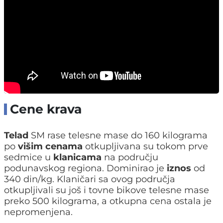
Cene krava
Telad
SM rase telesne mase do 160 kilograma
po
višim cenama
otkupljivana su tokom prve
sedmice u
klanicama
na području
podunavskog regiona. Dominirao je
iznos
od
340 din/kg. Klaničari sa ovog područja
otkupljivali su još i tovne bikove telesne mase
preko 500 kilograma, a otkupna cena ostala je
nepromenjena.