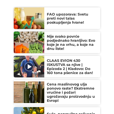
FAO upozorava: Svetu
preti novi talas
poskupljenja hrane!
Nije svako povrće
podjednako hranljivo: Evo
koje je na vrhu, a koje na
dnu liste!
CLAAS EVION 430
ISKUSTVA sa njive |
Epizoda 2 | Kladovo: Do
160 tona pšenice za dan!
Cena maslinovog ulja
ponovo raste? Ekstremne
vrućine i požari
ugrožavaju proizvodnju u
Evropi