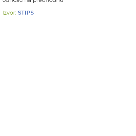
odnosu na predhodnu
Izvor:
STIPS