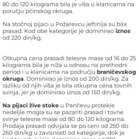
80 do 120 kilograma bila je viša u klanicama na
poručju pčinskog okruga.
Na stočnoj pijaci u Požarevcu jeftinija su bila
prasad. Kod obe kategorije je dominirao
iznos
od 220 din/kg.
Otkupna cena prasadi telesne mase od 16 do 25
kilograma bila je niža u odnosu na prethodni
period i u klanicama na području
braničevskog
okruga
. Dominirao je iznos od 200 din/kg. Za
razliku od njih viša je bila otkupna cena tovnih
svinja, jer je dominirao iznos od 150 din/kg.
Na pijaci žive stoke
u Pančevu protekle
nedeljle mogla su se pazariti prasad i tovne
svinje telesne mase od 80 do 120 kilograma.
Prodaja prasadi odvijala se po ceni od 250 do
260 din/kg u zavisnosti od kategorije, dok je